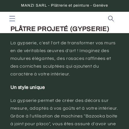
et
MANZI SARL - Plâtrerie et peinture - Genève
passer
au
contenu
PLÂTRE PROJETÉ (GYPSERIE)
La gypserie, c'est l'art de transformer vos murs
en de véritables œuvres d'art ! Imaginez des
moulures élégantes, des rosaces raffinées et
des corniches sculptées qui ajoutent du
caractère à votre intérieur.
Un style unique
La gypserie permet de créer des décors sur
mesure, adaptés à vos goûts et à votre intérieur.
Grâce à l'utilisation de machines "Bazooka boite
à joint pour placo", vous êtes assuré d'avoir une