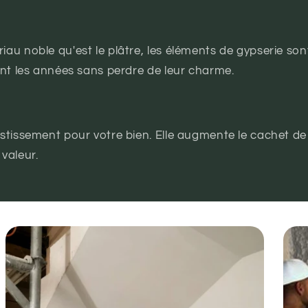
au noble qu'est le plâtre, les éléments de gypserie sont
ront les années sans perdre de leur charme.
stissement pour votre bien. Elle augmente le cachet de 
valeur.