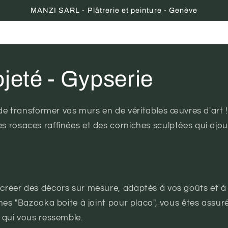
MANZI SARL - Plâtrerie et peinture - Genève
ojeté - Gypserie
t de transformer vos murs en de véritables œuvres d'art 
s rosaces raffinées et des corniches sculptées qui ajo
créer des décors sur mesure, adaptés à vos goûts et à v
ines "Bazooka boite à joint pour placo", vous êtes assur
t qui vous ressemble.