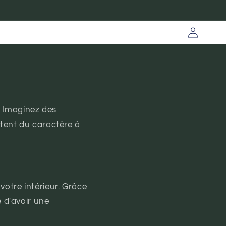
Connexion
! Imaginez des
utent du caractère à
otre intérieur. Grâce
é d'avoir une